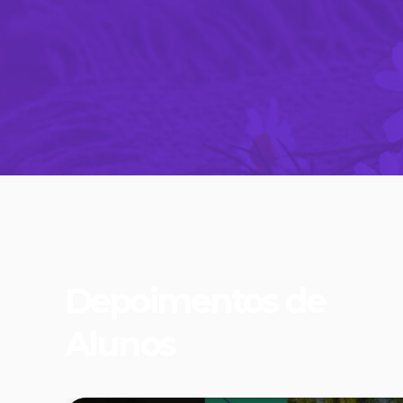
Depoimentos de
Alunos