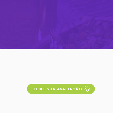
DEIXE SUA AVALIAÇÃO