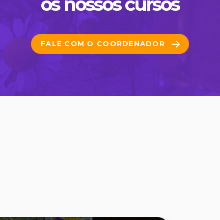
os nossos cursos
FALE COM O COORDENADOR