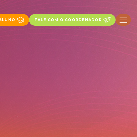
 ALUNO
FALE COM O COORDENADOR