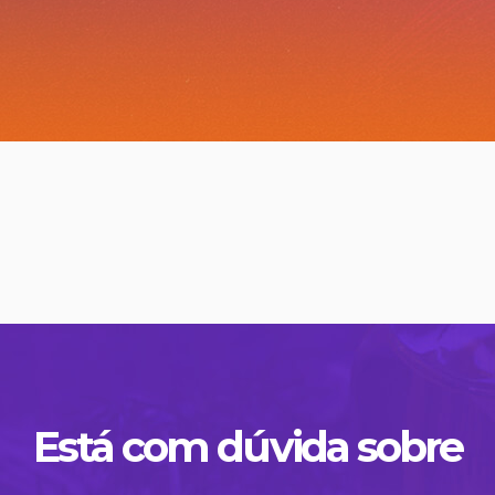
Está com dúvida sobre